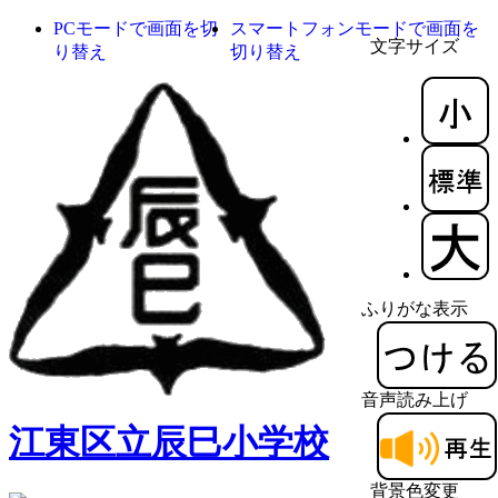
PCモードで画面を切
スマートフォンモードで画面を
文字サイズ
り替え
切り替え
ふりがな表示
音声読み上げ
江東区立辰巳小学校
背景色変更