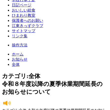
日記ページ
おいしい給食
ひまわり教室
保護者へのお願い
江東きっずクラブ
サイトマップ
リンク集
操作方法
ホーム
お知らせ
全体
カテゴリ:全体
令和８年度以降の夏季休業期間延長の
お知らせについて